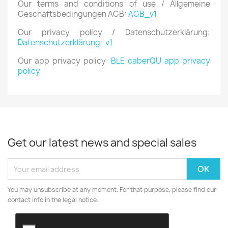
Our terms and conditions of use / Allgemeine
Geschäftsbedingungen AGB:
AGB_v1
Our privacy policy / Datenschutzerklärung:
Datenschutzerklärung_v1
Our app privacy policy:
BLE caberQU app privacy
policy
Get our latest news and special sales
You may unsubscribe at any moment. For that purpose, please find our
contact info in the legal notice.