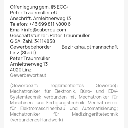
Offenlegung gem. §5 ECG:
Peter Traunmüller eU
Anschrift: Arnleitnerweg 13
Telefon: +43 699 811 4800 6
Email: info@caberqu.com
Geschäftsführer: Peter Traunmüller
GISA-Zahl: 34114858
Gewerbebehörde: Bezirkshauptmannschaft
Linz (Stadt)
Peter Traunmüller
Arnleitnerweg 13
4020 Linz
Gewerbewortlaut
(Gewerbeart: reglementiertes Gewerbe):
Mechatroniker für Elektronik, Büro- und EDV-
Systemtechnik verbunden mit Mechatroniker für
Maschinen- und Fertigungstechnik; Mechatroniker
für Elektromaschinenbau und Automatisierung;
Mechatroniker für Medizingerätetechnik
(verbundenes Handwerk)